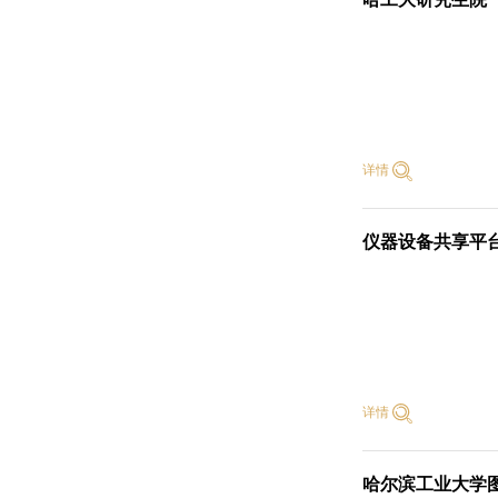
详情
仪器设备共享平
详情
哈尔滨工业大学