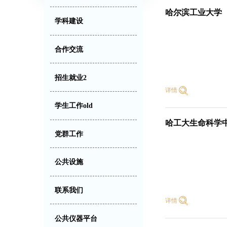
哈尔滨工业大学
学科建设
合作交流
招生就业2
详情
学生工作old
哈工大生命科学
党群工作
公共设施
联系我们
详情
公共仪器平台