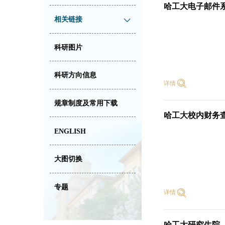
哈工大电子邮件
相关链接
科研图片
科研方向信息
详情
规章制度及常用下载
哈工大校内财务
ENGLISH
大图切换
专题
详情
哈工大研究生院