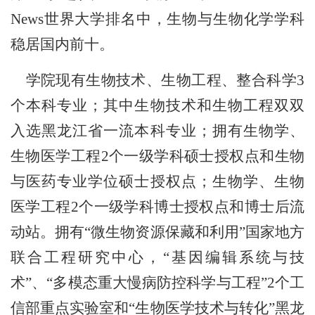
News
世界大学排名中，生物与生物化学学科
稳居国内前十。
学院现有生物技术、生物工程、整合科学
3
个本科专业；其中生物技术和生物工程双双
入选黑龙江省一流本科专业；拥有生物学、
生物医学工程
2
个一级学科硕士授权点和生物
与医药专业学位硕士授权点；生物学、生物
医学工程
2
个一级学科博士授权点和博士后流
动站。拥有
“
微生物资源保藏和利用
”
国家地方
联合工程研究中心，
“
基因编辑系统与技
术
”
、
“
多模态重大慢病防控科学与工程
”2
个工
信部重点实验室和
“
生物医学技术与转化
”
黑龙