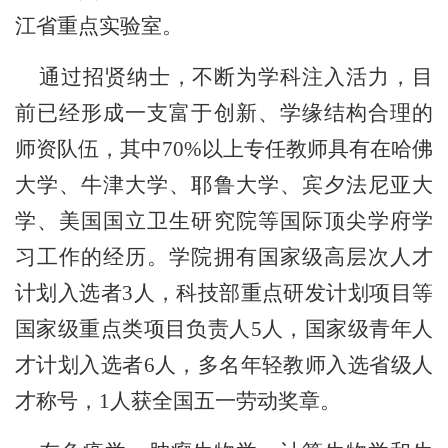
江省重点实验室。
通过招贤纳士，不断为学科注入活力，目
前已经形成一支富于创新、学缘结构合理的
师资队伍，其中
70%
以上专任教师具有在哈佛
大学、牛津大学、耶鲁大学、宾夕法尼亚大
学、美国国立卫生研究院等国际顶尖学府学
习工作的经历。学院拥有国家级高层次人才
计划入选者
3
人，科技部重点研发计划项目等
国家级重点类项目负责人
5
人，国家级青年人
才计划入选者
6
人，多名年轻教师入选省级人
才称号，
1
人获全国五一劳动奖章。