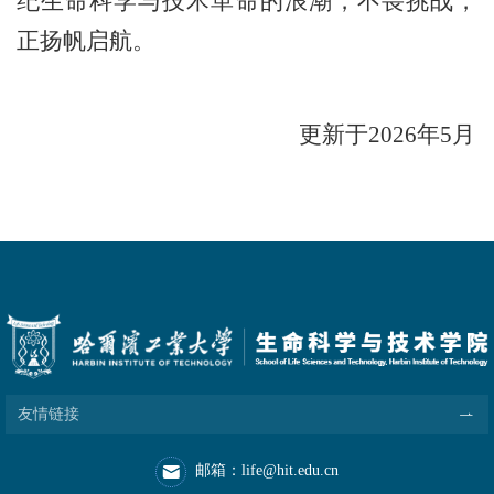
纪生命科学与技术革命的浪潮，不畏挑战，
正扬帆启航。
更新于
2026
年
5
月
友情链接
邮箱：life@hit.edu.cn