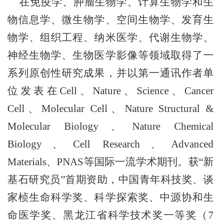
在免疫学、肿瘤生物学、计算生物学和生
物信息学、微生物学、空间生物学、
发育生
物学、组
织工程、纳米医学、代谢生物学、
神经生物学、生物医学影像等领域取得了一
系列原创性研究成果，并以第一通讯作者单
位发表在
Cell、
Nature
、
Science
、
Cancer
Cell
、
Molecular Cell
、
Nature Structural &
Molecular Biology
、
Nature Chemical
Biology
、
Cell Research
、
Advanced
Materials
、
PNAS
等国际一流学术期刊。获
“
新
基石研究员
”
首期资助，中国青年科技奖、谈
家桢生命科学奖、科学探索奖、中源协和生
命医学奖、黑龙江省科学技术奖一等奖（
7