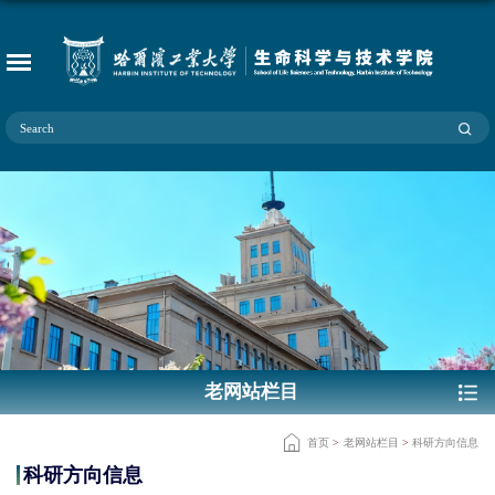
老网站栏目
首页
>
老网站栏目
>
科研方向信息
科研方向信息