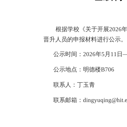
根据学校《关于开展
202
晋升人员的申报材料进行公示。
公示时间：
2026年
5
月
11
日
—
公示地点：明德楼
B
706
联系人：丁玉青
联系邮箱：
dingyuqing@hit.e