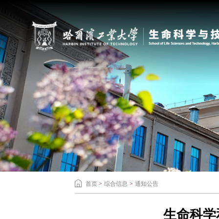
首页
>
综合信息
>
通知公告
生命科学