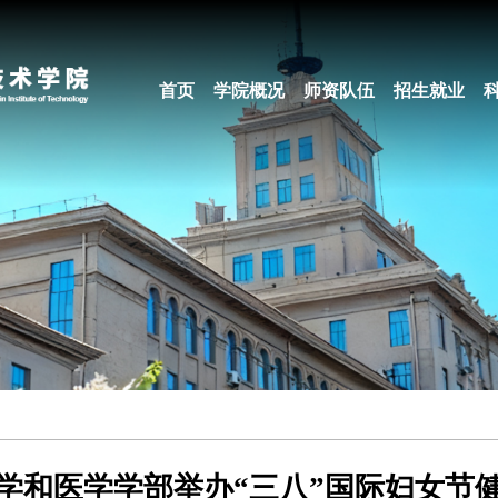
首页
学院概况
师资队伍
招生就业
学和医学学部举办“三八”国际妇女节