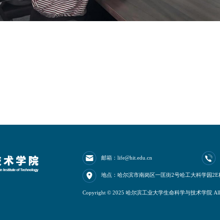
邮箱：life@hit.edu.cn
地点：哈尔滨市南岗区一匡街2号哈工大科学园2E
Copyright © 2025 哈尔滨工业大学生命科学与技术学院 All Rig