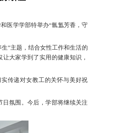
学和医学学部特举办“氤氲芳香，守
养生”主题，结合女性工作和生活的
仅让
大家学到了实用的健康知识，
切实传递对女教工的关怀与美好祝
节日氛围。今后，学部将继续关注