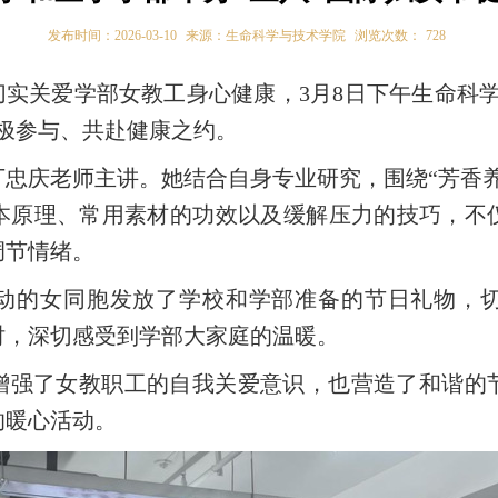
发布时间：2026-03-10
来源：生命科学与技术学院
浏览次数：
728
切实关爱学部女教工身心健康，3月8日下午生命科
极参与、共赴健康之约。
丁忠庆
老师主讲。她结合自身专业研究，围绕
“芳香
本原理、常用素材的功效以及缓解压力的技巧，
不
调节情绪。
动的女同胞发放了学校和学部准备的节日礼物，
时，深切感受到学部大家庭的温暖。
增强
了女教职工的自我关爱意识，也营造了和谐的
的暖心活动。