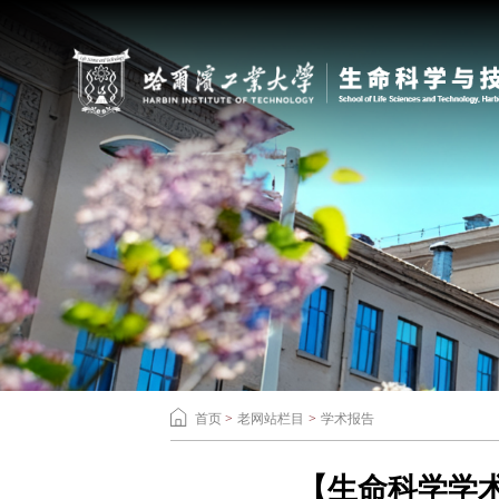
首页
>
老网站栏目
>
学术报告
【生命科学学