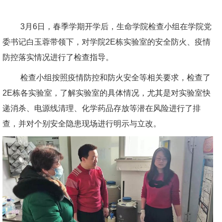
3
月
6
日，春季学期开学后，生命学院检查小组在学院党
委书记白玉蓉带领下，对学院
2E
栋实验室的安全防火、疫情
防控落实情况进行了检查指导。
检查小组按照疫情防控和防火安全等相关要求，检查了
2E
栋各实验室，了解实验室的具体情况，尤其是对实验室快
递消杀、电源线清理、化学药品存放等潜在风险进行了排
查，并对个别安全隐患现场进行明示与立改。