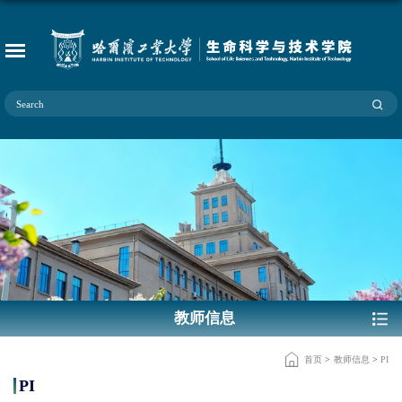
教师信息
首页
>
教师信息
>
PI
PI