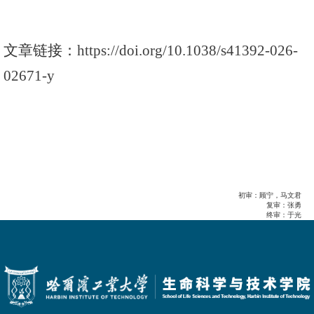
文章链接：
https://doi.org/10.1038/s41392-026-
02671-y
初审：顾宁，马文君
复审：张勇
终审：于光