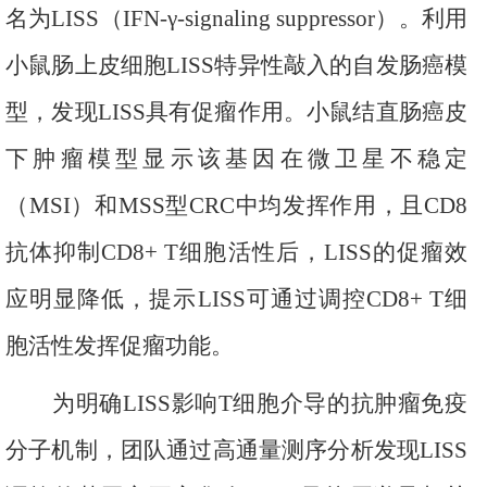
名为
LISS
（
IFN-γ-signaling suppressor
）。利用
小鼠肠上皮细胞
LISS
特异性敲入的自发肠癌模
型，发现
LISS
具有促瘤作用。小鼠结直肠癌皮
下肿瘤模型显示该基因在微卫星不稳定
（
MSI
）和
MSS
型
CRC
中均发挥作用，且
CD8
抗体抑制
CD8+
T
细胞活性后，
LISS
的促瘤效
应明显降低，提示
LISS
可通过调控
CD8+
T
细
胞活性发挥促瘤功能。
为明确
LISS
影响
T
细胞介导的抗肿瘤免疫
分子机制，团队通过高通量测序分析发现
LISS