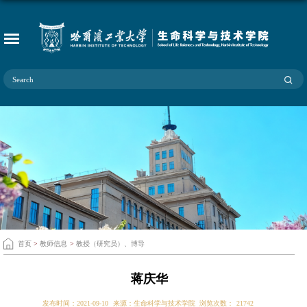
首页
>
教师信息
>
教授（研究员）、博导
蒋庆华
发布时间：2021-09-10
来源：生命科学与技术学院
浏览次数：
21742