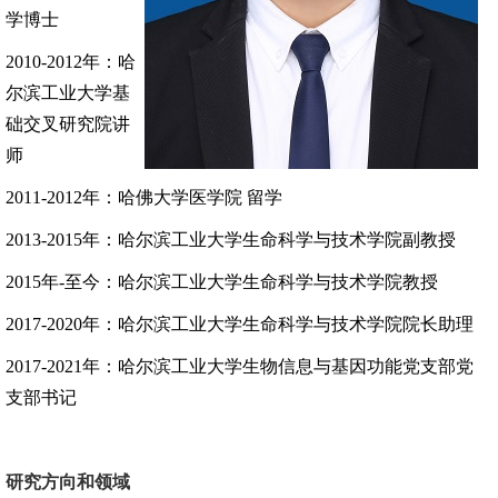
学博士
2010-2012
年
：
哈
尔滨工业大学
基
础交叉研究院
讲
师
2011-2012
年
：
哈佛大学医学院
留学
2013-2015
年
：
哈尔滨工业大学
生命科学与技术学院
副教授
2015
年-
至今
：
哈尔滨工业大学
生命科学与技术学院
教授
2017-2020
年
：
哈尔滨工业大学
生命科学与技术学院
院长助理
2017-2021
年
：
哈尔滨工业大学
生物信息与基因功能党支部
党
支部书记
研究方向和领域